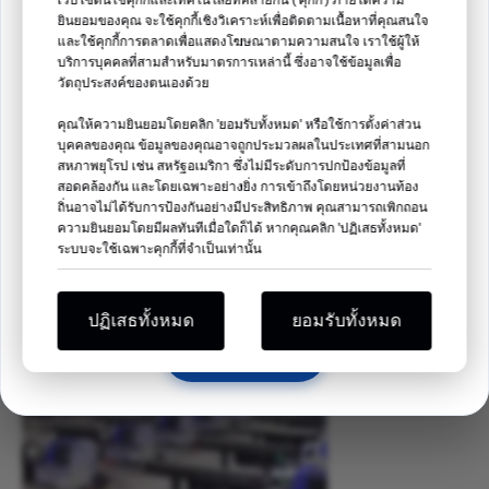
วันที่:
19 – 21 สิงหาคม 2569
ยินยอมของคุณ จะใช้คุกกี้เชิงวิเคราะห์เพื่อติดตามเนื้อหาที่คุณสนใจ
1. การรับรองที่เชื่อถือได้และการทดสอบที่
และใช้คุกกี้การตลาดเพื่อแสดงโฆษณาตามความสนใจ เราใช้ผู้ให้
ครอบคลุม
บูธหมายเลข 35
บริการบุคคลที่สามสำหรับมาตรการเหล่านี้ ซึ่งอาจใช้ข้อมูลเพื่อ
วัตถุประสงค์ของตนเองด้วย
วัสดุปลูกถ่ายที่ได้รับการรับรอง CE/ISO ผ่านการทดสอบทาง
คุณให้ความยินยอมโดยคลิก 'ยอมรับทั้งหมด' หรือใช้การตั้งค่าส่วน
อ่านเพิ่มเติม →
กลไก ความล้า และทางคลินิกอย่างเข้มงวด เพื่อให้มั่นใจใน
บุคคลของคุณ ข้อมูลของคุณอาจถูกประมวลผลในประเทศที่สามนอก
คุณภาพและความน่าเชื่อถือระดับพรีเมี่ยม
สหภาพยุโรป เช่น สหรัฐอเมริกา ซึ่งไม่มีระดับการปกป้องข้อมูลที่
11
04
03
56
ดูเพิ่มเติม
สอดคล้องกัน และโดยเฉพาะอย่างยิ่ง การเข้าถึงโดยหน่วยงานท้อง

ถิ่นอาจไม่ได้รับการป้องกันอย่างมีประสิทธิภาพ คุณสามารถเพิกถอน
ความยินยอมโดยมีผลทันทีเมื่อใดก็ได้ หากคุณคลิก 'ปฏิเสธทั้งหมด'
วัน
ชั่วโมง
นาที
วินาที
ระบบจะใช้เฉพาะคุกกี้ที่จำเป็นเท่านั้น
เราหวังว่าจะได้พบคุณที่นั่น!
ปฏิเสธทั้งหมด
ยอมรับทั้งหมด
เข้าใจแล้ว