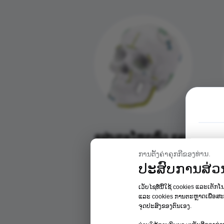
ແຜ່ນກະໂຫຼກຫົວ ແລະ
ຂາ
ການຕັ້ງຄ່າຄຸກກີຂອງທ່ານ.
ປະສົບການສ່ວນ
ເວັບໄຊທ໌ນີ້ໃຊ້ cookies ແລະເຕັກໂ
ແລະ cookies ການຕະຫຼາດເພື່ອສະແດ
ຈຸດປະສົງຂອງຕົນເອງ.