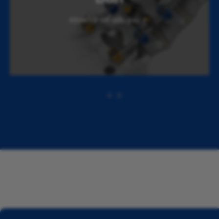
Kitaen ti ad-adu pay