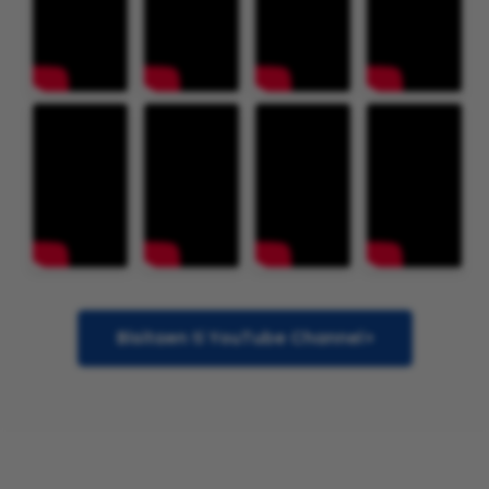
Bisitaen ti YouTube Channel