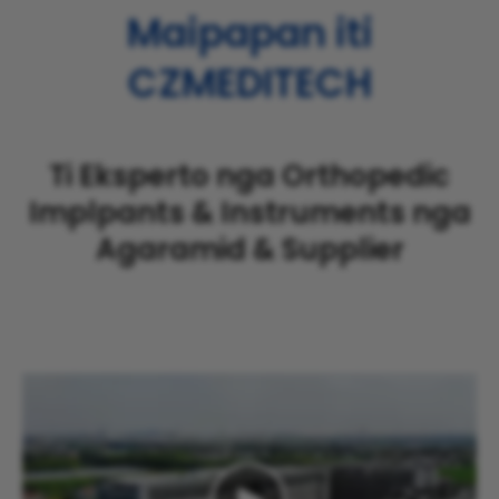
Maipapan iti
CZMEDITECH
Ti Eksperto nga Orthopedic
Implpants & Instruments nga
Agaramid & Supplier