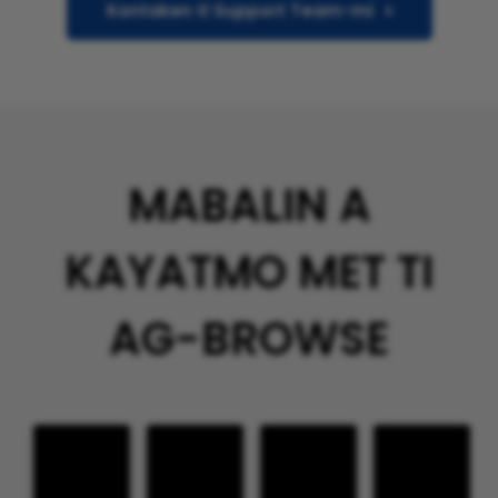
Kontaken ti Support Team-mi
MABALIN A
KAYATMO MET TI
AG-BROWSE