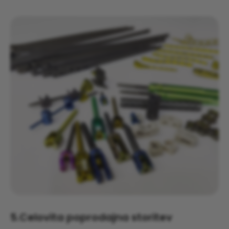
5.
Celovita poprodajna storitev