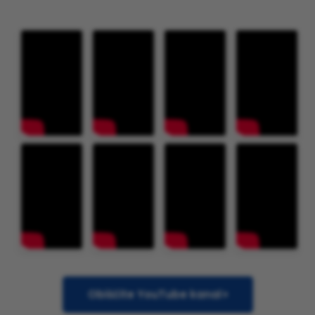
Obiščite YouTube kanal