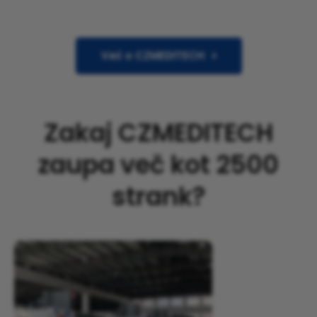
Več o CZMEDITECH
Zakaj CZMEDITECH
zaupa več kot 2500
strank?