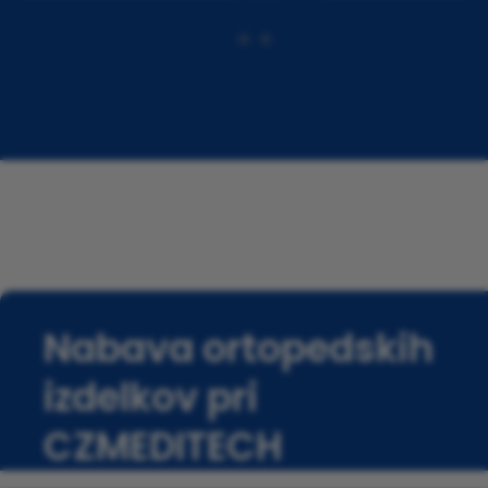
Nabava ortopedskih
izdelkov pri
CZMEDITECH