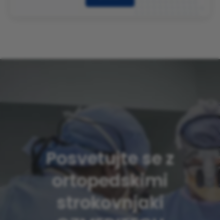
Posvetujte se z
ortopedskimi
strokovnjaki