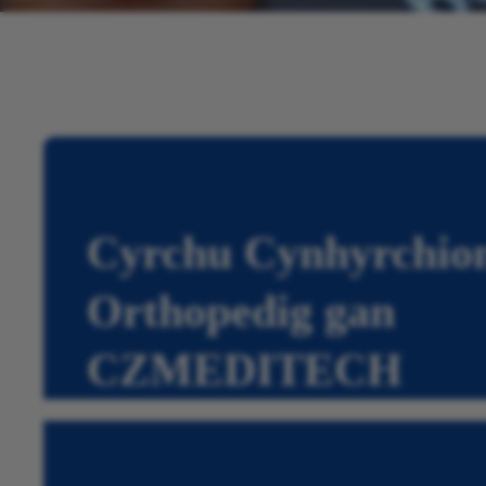
Cyrchu Cynhyrchio
Orthopedig gan
CZMEDITECH