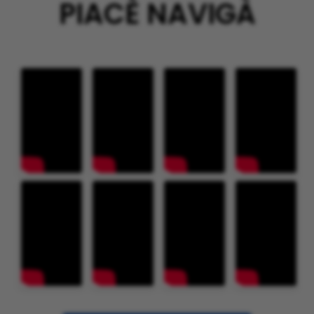
PIACÈ NAVIGÀ