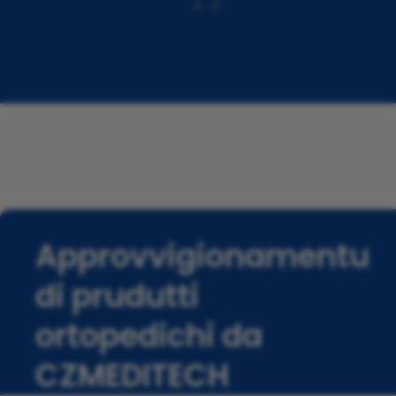
Approvvigionamentu
di prudutti
ortopedichi da
CZMEDITECH