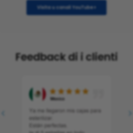
Visita u canali YouTube
Feedback di i clienti