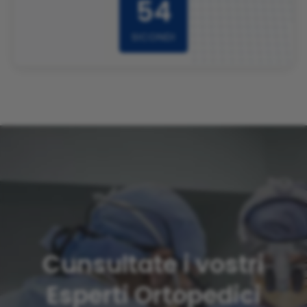
51
SICONDI
Cunsultate i vostri
Esperti Ortopedici