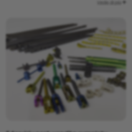
Vede di più
