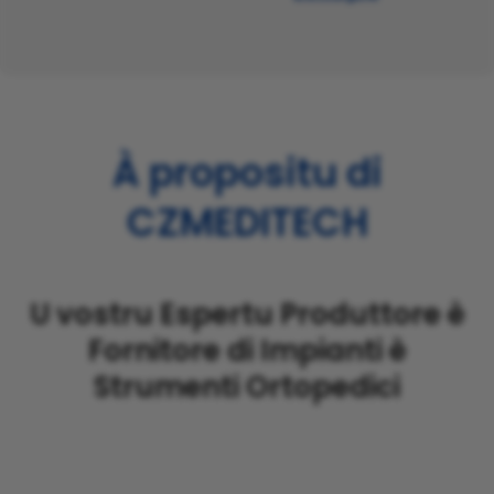
À propositu di
CZMEDITECH
U vostru Espertu Produttore è
Fornitore di Impianti è
Strumenti Ortopedici