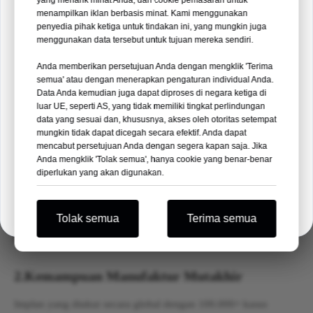
kelelahan, dan klinis yang ketat untuk memastikan kualitas dan
menampilkan iklan berbasis minat. Kami menggunakan
Stan No. 35
keandalan premium.
penyedia pihak ketiga untuk tindakan ini, yang mungkin juga
menggunakan data tersebut untuk tujuan mereka sendiri.
Lihat Selengkapnya

Baca Lebih Lanjut →
Anda memberikan persetujuan Anda dengan mengklik 'Terima
semua' atau dengan menerapkan pengaturan individual Anda.
Data Anda kemudian juga dapat diproses di negara ketiga di
08
23
05
33
luar UE, seperti AS, yang tidak memiliki tingkat perlindungan
data yang sesuai dan, khususnya, akses oleh otoritas setempat
HARI
JAM
MINIMAL
DETIK
mungkin tidak dapat dicegah secara efektif. Anda dapat
mencabut persetujuan Anda dengan segera kapan saja. Jika
Kami berharap dapat melihat Anda di sana!
Anda mengklik 'Tolak semua', hanya cookie yang benar-benar
diperlukan yang akan digunakan.
Mengerti
Tolak semua
Terima semua
2.
Kemampuan Manufaktur Mutakhir
Implan yang diukur secara global dengan 100.000+ kasus