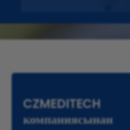
CZMEDITECH
компаниясынан