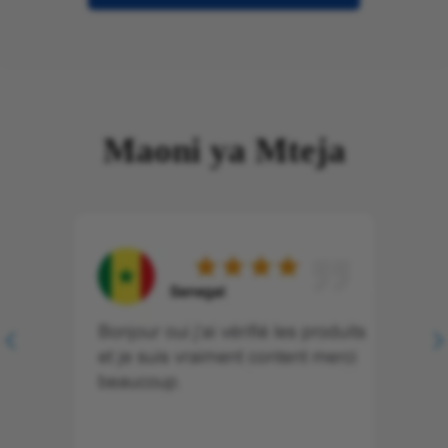
Maoni ya Mteja