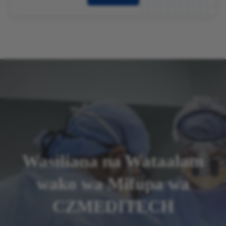
Wasiliana na Wataalam
wako wa Mifupa wa
CZMEDITECH