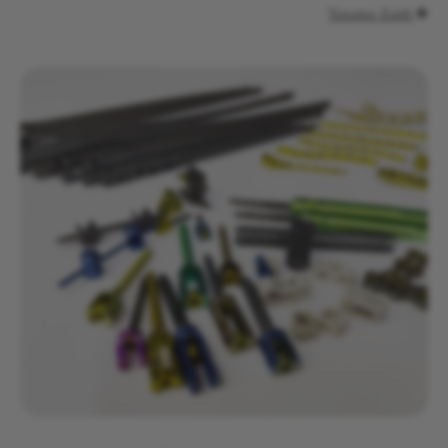
Tazama Zaidi
