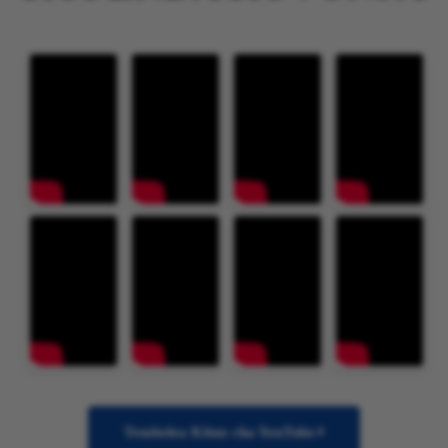
Tembelea Kituo cha YouTube