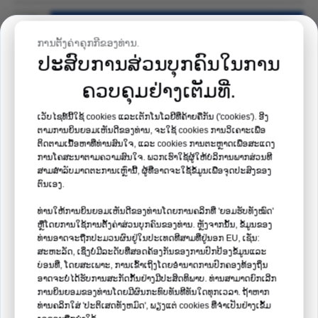
ປະເທດໄທ
ການເຊື້ອເຊີນເຫດການ
ການຕັ້ງຄ່າຄຸກກີຂອງທ່ານ.
ປະສົບການສ່ວນບຸກຄົນໃນການ
ງານວາງສະແດງທາງການແພດ
ຄວບຄຸມຢ່າງເຕັມທີ່.
ງານວາງສະແດງການແພດຟີລິບປິນ 2026
ສະຖານທີ່:
ມະນີລາ, ຟີລິບປິນ
ເວັບໄຊທ໌ນີ້ໃຊ້ cookies ແລະເຕັກໂນໂລຢີທີ່ຄ້າຍຄືກັນ ('cookies'). ອີງ
ບາງກອກ
ບູດເລກທີ W16
ວັນທີ 10-12 ກັນຍາ
2025
ຕາມການຍິນຍອມເຫັນດີຂອງທ່ານ, ຈະໃຊ້ cookies ການວິເຄາະເພື່ອ
ວັນທີ:
19 – 21 ສິງຫາ 2026
ຕິດຕາມເນື້ອຫາທີ່ທ່ານສົນໃຈ, ແລະ cookies ການຕະຫຼາດເພື່ອສະແດງ
ການໂຄສະນາຕາມຄວາມສົນໃຈ. ພວກເຮົາໃຊ້ຜູ້ໃຫ້ບໍລິການພາກສ່ວນທີ
ສາມສໍາລັບມາດຕະການເຫຼົ່ານີ້, ຜູ້ທີ່ອາດຈະໃຊ້ຂໍ້ມູນເພື່ອຈຸດປະສົງຂອງ
ບູດເລກທີ 35
ຕົນເອງ.
ອ່ານເພີ່ມເຕີມ

ທ່ານໃຫ້ການຍິນຍອມເຫັນດີຂອງທ່ານໂດຍການຄລິກທີ່ 'ຍອມຮັບທັງໝົດ'
ອ່ານເພີ່ມເຕີມ →
ຫຼືໂດຍການໃຊ້ການຕັ້ງຄ່າສ່ວນບຸກຄົນຂອງທ່ານ. ຫຼັງຈາກນັ້ນ, ຂໍ້ມູນຂອງ
ເປຣູ
ທ່ານອາດຈະຖືກປະມວນຜົນຢູ່ໃນປະເທດທີສາມທີ່ຢູ່ນອກ EU, ເຊັ່ນ:
ສະຫະລັດ, ເຊິ່ງບໍ່ມີລະດັບທີ່ສອດຄ້ອງກັນຂອງການປົກປ້ອງຂໍ້ມູນແລະ
10
01
05
14
ບ່ອນທີ່, ໂດຍສະເພາະ, ການເຂົ້າເຖິງໂດຍອໍານາດການປົກຄອງທ້ອງຖິ່ນ
ອາດຈະບໍ່ໄດ້ຮັບການສະກັດກັ້ນຢ່າງມີປະສິດທິພາບ. ທ່ານ​ສາ​ມາດ​ຍົກ​ເລີກ​
ເທັກໂນໂລຢີ
ມື້
ຊົ່ວໂມງ
ຕ່ຳສຸດ
ວິນາທີ
ການ​ຍິນ​ຍອມ​ຂອງ​ທ່ານ​ໂດຍ​ມີ​ຜົນ​ກະ​ທົບ​ທັນ​ທີ​ທັນ​ໃດ​ທຸກ​ເວ​ລາ​. ຖ້າ​ຫາກ​
ທ່ານ​ຄລິກ​ໃສ່ 'ປະ​ຕິ​ເສດ​ທັງ​ຫມົດ​'​, ພຽງ​ແຕ່ cookies ທີ່​ຈໍາ​ເປັນ​ຢ່າງ​ເຂັ້ມ​