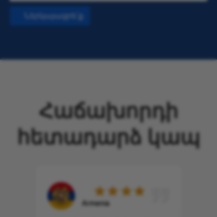
Ներկայացրե՛ք
Հաճախորդի
հետադարձ կապ