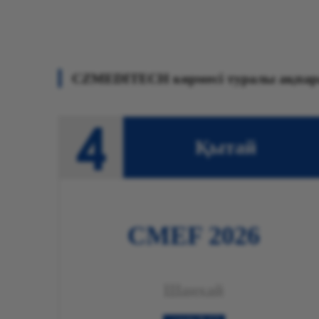
Қытай
CMEF 2026
Шанхай