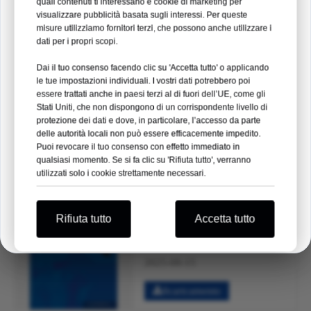
quali contenuti ti interessano e cookie di marketing per
Scaricamento
visualizzare pubblicità basata sugli interessi. Per queste
misure utilizziamo fornitori terzi, che possono anche utilizzare i
Stand n. 35
dati per i propri scopi.
Dai il tuo consenso facendo clic su 'Accetta tutto' o applicando
Catalogo degli strumenti ORL
Leggi di più→
le tue impostazioni individuali. I vostri dati potrebbero poi
2025 CZMEDITECH .pdf
essere trattati anche in paesi terzi al di fuori dell’UE, come gli
64449KB
Stati Uniti, che non dispongono di un corrispondente livello di
09
06
28
06
protezione dei dati e dove, in particolare, l’accesso da parte
2025-08-15
delle autorità locali non può essere efficacemente impedito.
GIORNI
MINERALE
MINIMO
SEZ
Puoi revocare il tuo consenso con effetto immediato in
Scaricamento
qualsiasi momento. Se si fa clic su 'Rifiuta tutto', verranno
utilizzati solo i cookie strettamente necessari.
Non vediamo l'ora di vedervi lì!
2023 Catalogo ortopedico
Fatto
Rifiuta tutto
Accetta tutto
veterinario CZMEDITECH .pdf
32887KB
2025-08-15
Scaricamento