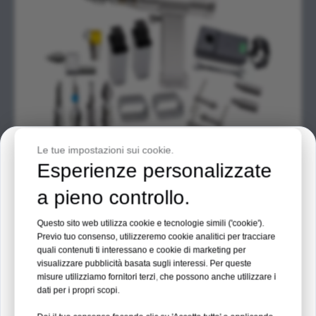
Le tue impostazioni sui cookie.
Invito all'evento
Esperienze personalizzate
Trapano ortopedico
a pieno controllo.
Expo medica delle Filippine 2026
Fresa ossea multifunzionale
Luogo:
Manila, Filippine
Questo sito web utilizza cookie e tecnologie simili ('cookie').
Previo tuo consenso, utilizzeremo cookie analitici per tracciare
Data:
19 – 21 agosto 2026
quali contenuti ti interessano e cookie di marketing per
visualizzare pubblicità basata sugli interessi. Per queste
misure utilizziamo fornitori terzi, che possono anche utilizzare i
Stand n. 35
dati per i propri scopi.
1
2
3
4
5