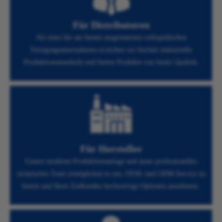
Für Distributoren
Als eines der am besten ausgestatteten orthopädischen
Fertigungsunternehmen erreichen wir höchste industrielle
Produktionsstandards und bieten Produkte von bester Qualität.
Für Hersteller
Unsere moderne Produktionsanlage und unser professionelles
technisches Team ermöglichen es uns, OEM- und ODM-Service zu
bieten und Ihren Zielkunden hochwertige Optionen anzubieten.