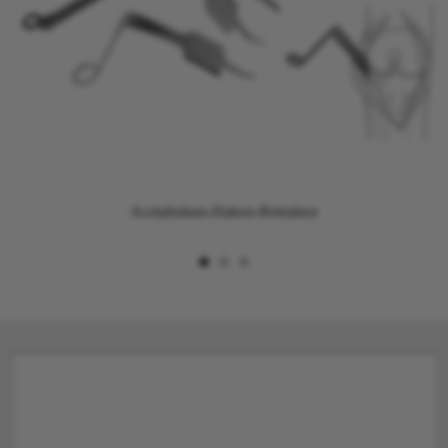
Acetabulum-Haken-Retraktor