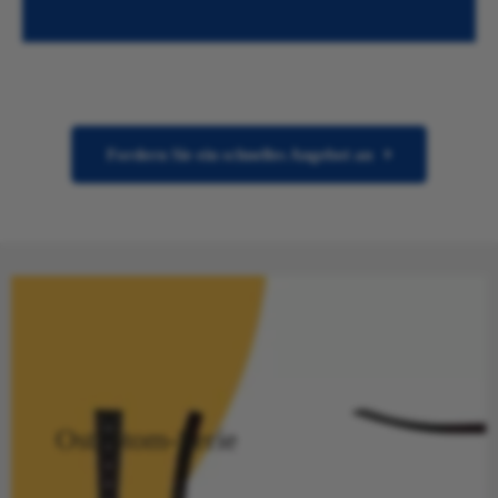
Fordern Sie ein schnelles Angebot an
Ostcotom-Serie