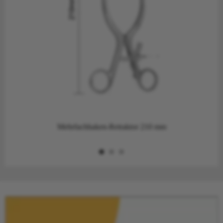
Mehrfachhaken-Retraktor 210 mm