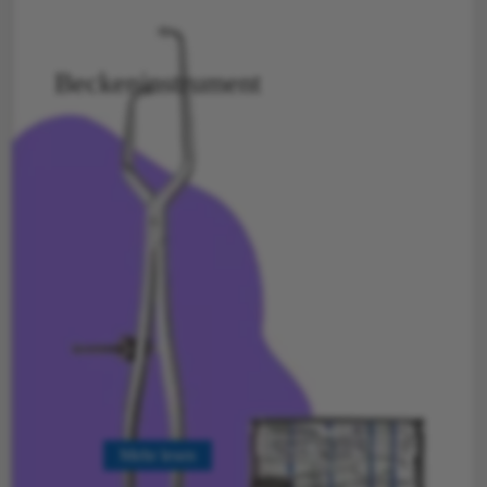
Beckeninstrument
Mehr lesen