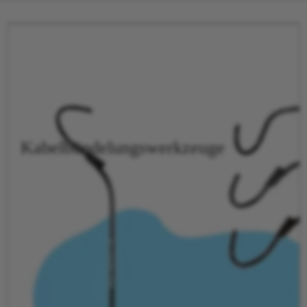
Kabelbündelungswerkzeuge