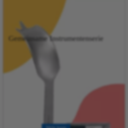
Gemeinsame Instrumentenserie
Mehr lesen