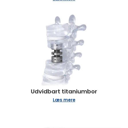
Udvidbart titaniumbor
Læs mere