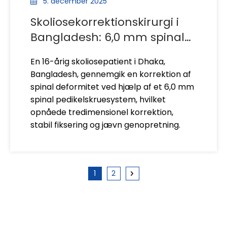
5. december 2025
Skoliosekorrektionskirurgi i
Bangladesh: 6,0 mm spinal
pedikelskruesystem
En 16-årig skoliosepatient i Dhaka,
Bangladesh, gennemgik en korrektion af
spinal deformitet ved hjælp af et 6,0 mm
spinal pedikelskruesystem, hvilket
opnåede tredimensionel korrektion,
stabil fiksering og jævn genopretning.
1
2