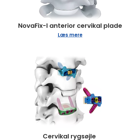
NovaFix-I anterior cervikal plade
Læs mere
Cervikal rygsøjle