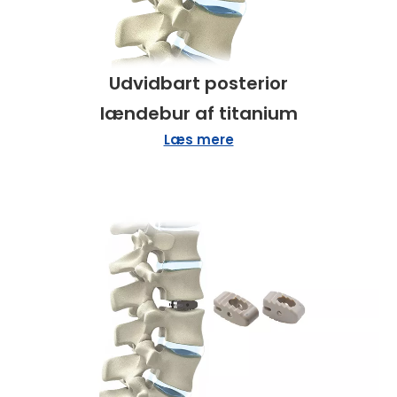
Udvidbart posterior
lændebur af titanium
Læs mere