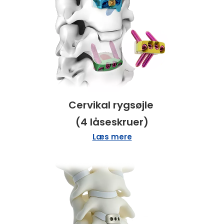
Cervikal rygsøjle
(4 låseskruer)
Læs mere