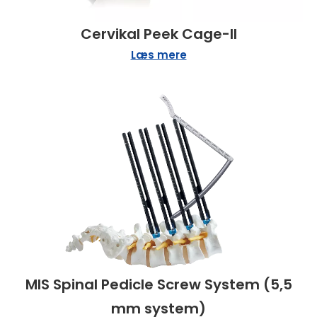
Cervikal Peek Cage-II
Læs mere
MIS Spinal Pedicle Screw System (5,5
mm system)