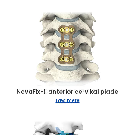
NovaFix-II anterior cervikal plade
Læs mere