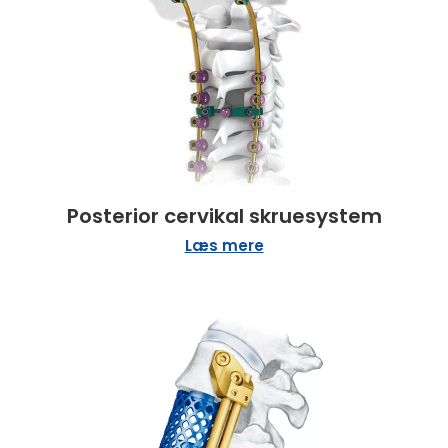
Posterior cervikal skruesystem
Læs mere