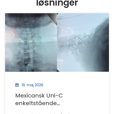
løsninger
19. maj 2026
Mexicansk Uni-C
enkeltstående
livmoderhalsbur (steriliseret)