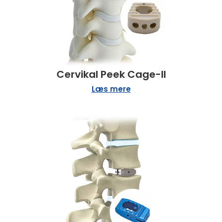
Cervikal Peek Cage-II
Læs mere