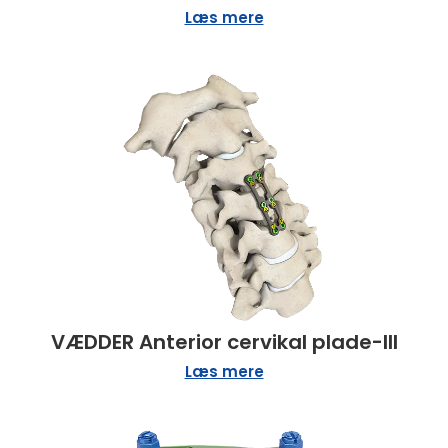
Læs mere
VÆDDER Anterior cervikal plade-III
Læs mere