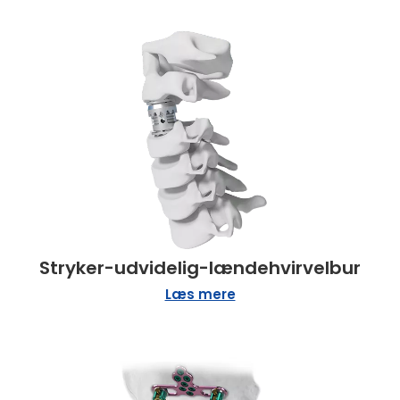
Stryker-udvidelig-lændehvirvelbur
Læs mere