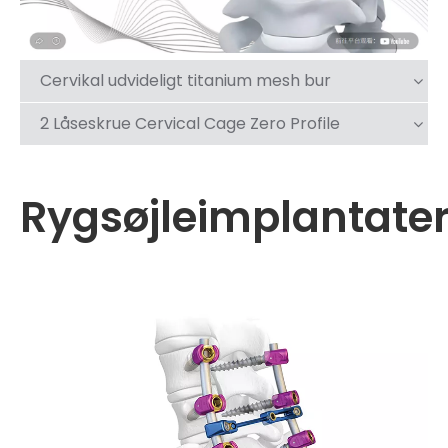
Cervikal udvideligt titanium mesh bur
2 Låseskrue Cervical Cage Zero Profile
Rygsøjleimplantate