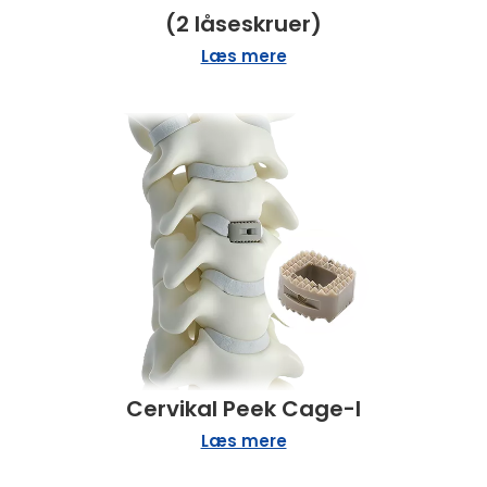
(2 låseskruer)
Læs mere
Cervikal Peek Cage-I
Læs mere