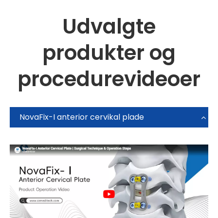
Udvalgte
produkter og
procedurevideoer
NovaFix-I anterior cervikal plade