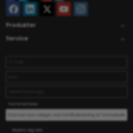
Produkter
Service
Kommentarer
Beskriv dig selv
*