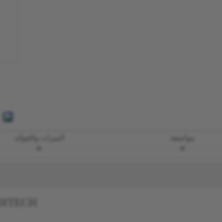
مواصفة
الميزات والفوائد
CZMEDITECH لوحة الظن