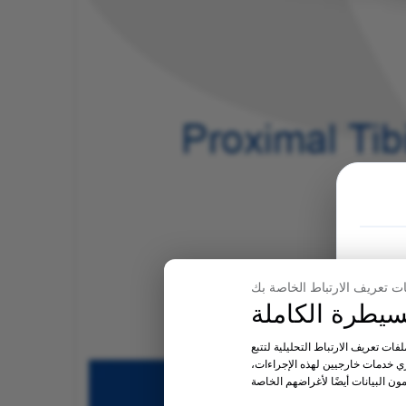
فات تعريف الارتباط التحليلية لتتبع
ري خدمات خارجيين لهذه الإجراءات،