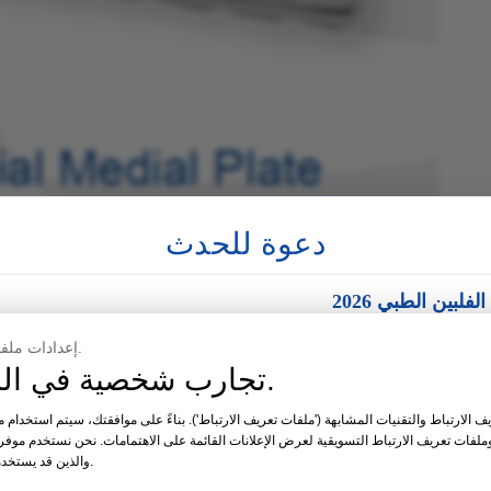
دعوة للحدث
لبين الطبي 2026
لفرصة:
مانيلا، الفلبين
إعدادات ملفات تعريف الارتباط الخاصة بك.
تجارب شخصية في السيطرة الكاملة.
19 – 21 أغسطس 2026
 الارتباط والتقنيات المشابهة ('ملفات تعريف الارتباط'). بناءً على موافقتك، سيتم استخدام مل
م 35
وملفات تعريف الارتباط التسويقية لعرض الإعلانات القائمة على الاهتمامات. نحن نستخدم موف
والذين قد يستخدمون البيانات أيضًا لأغراضهم الخاصة.