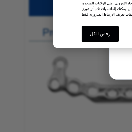
حاد الأوروبي، مثل الولايات المتحدة،
. يمكنك إلغاء موافقتك بأثر فوري
رفض الكل