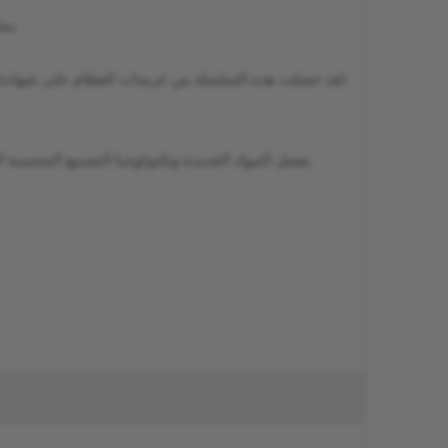
يمكن 