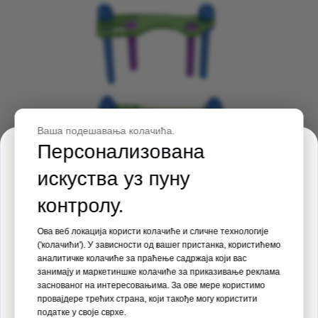
Ваша подешавања колачића.
Персонализована
Позивница за догађај
искуства уз пуну
Систем предњих тораколумбалних плоча
Медицал Пхилиппинес Екпо 2026
контролу.
Прочитајте више
Место одржавања:
Манила, Филипини
Ова веб локација користи колачиће и сличне технологије
('колачићи'). У зависности од вашег пристанка, користићемо
Датум:
19. – 21. август 2026
аналитичке колачиће за праћење садржаја који вас
занимају и маркетиншке колачиће за приказивање реклама
заснованог на интересовањима. За ове мере користимо
Штанд број 35
провајдере трећих страна, који такође могу користити
податке у своје сврхе.