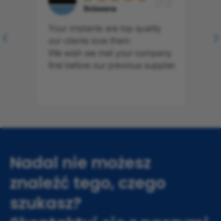
Nadal nie możesz
znaleźć tego, czego
szukasz?