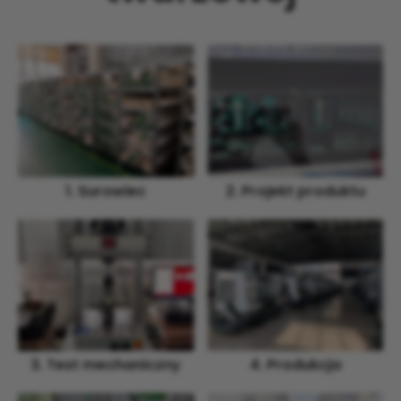
1. Surowiec
2. Projekt produktu
3. Test mechaniczny
4. Produkcja