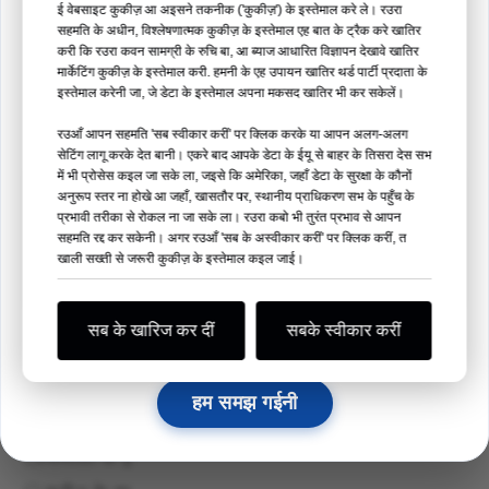
नमूना के निहोरा कइल जाव
ई वेबसाइट कुकीज़ आ अइसने तकनीक ('कुकीज़') के इस्तेमाल करे ले। रउरा
तिथि :
19 – 21 अगस्त 2026 के बाद
सहमति के अधीन, विश्लेषणात्मक कुकीज़ के इस्तेमाल एह बात के ट्रैक करे खातिर
करी कि रउरा कवन सामग्री के रुचि बा, आ ब्याज आधारित विज्ञापन देखावे खातिर
मार्केटिंग कुकीज़ के इस्तेमाल करी. हमनी के एह उपायन खातिर थर्ड पार्टी प्रदाता के
बूथ नंबर 35 के बा
इस्तेमाल करेनी जा, जे डेटा के इस्तेमाल अपना मकसद खातिर भी कर सकेलें।
रउआँ आपन सहमति 'सब स्वीकार करीं' पर क्लिक करके या आपन अलग-अलग
अउरी पढ़ीं →...
सेटिंग लागू करके देत बानी। एकरे बाद आपके डेटा के ईयू से बाहर के तिसरा देस सभ
में भी प्रोसेस कइल जा सके ला, जइसे कि अमेरिका, जहाँ डेटा के सुरक्षा के कौनों
अनुरूप स्तर ना होखे आ जहाँ, खासतौर पर, स्थानीय प्राधिकरण सभ के पहुँच के
11
18
14
33
प्रभावी तरीका से रोकल ना जा सके ला। रउरा कबो भी तुरंत प्रभाव से आपन
सहमति रद्द कर सकेनी। अगर रउआँ 'सब के अस्वीकार करीं' पर क्लिक करीं, त
टिप्पणी कइल गइल बा
दिन भर के बा
घंटा
मिन के बा
धारा 10 के बा
खाली सख्ती से जरूरी कुकीज़ के इस्तेमाल कइल जाई।
हमनी के रउआ सभे के उहाँ देखे के बेसब्री से इंतजार बा!
सब के खारिज कर दीं
सबके स्वीकार करीं
अपना बारे में बताईं
*
हम समझ गईनी
सर्जन के नाम से जानल जाला
वितरक के बा
निर्माता के ह