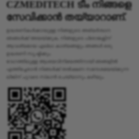
CZMEDITECH ടീം നിങ്ങളെ
സേവിക്കാൻ തയ്യാറാണ്.
ഉദ്ധരണികൾക്കായുള്ള നിങ്ങളുടെ അഭ്യർത്ഥന
ഞങ്ങൾക്ക് അയയ്‌ക്കുക, നിങ്ങളുടെ പ്രോജക്റ്റിന്
ആവശ്യമായ എല്ലാ കാര്യങ്ങളും ഞങ്ങൾ ഒരു
ഉദ്ധരണി സൃഷ്ടിക്കും.
വേഗത്തിലുള്ള ആശയവിനിമയത്തിനായി ഞങ്ങളിൽ
എത്തിച്ചേരാൻ നിങ്ങൾക്ക് തൽക്ഷണ സന്ദേശമയയ്‌ക്കുന്ന
ലിങ്കിന് ചുവടെ സ്‌കാൻ ചെയ്യാനും കഴിയും.