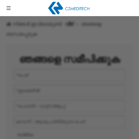
നിങ്ങൾ ഇവിടെയുണ്ട്:
വീട്
»
ഞങ്ങളെ
ബന്ധപ്പെടുക
ഞങ്ങളെ സമീപിക്കുക
രാജ്യം