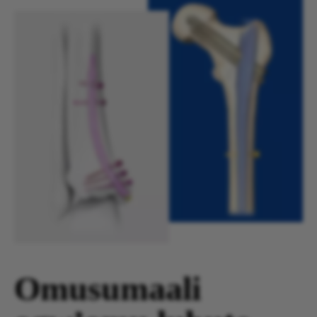
Omusumaali