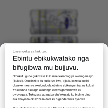
Ensengeka za kuki zo.
Okuyita ku mukolo
Ebintu ebikukwatako nga
bifugibwa mu bujjuvu.
Omwoleso gw’ebyobujjanjabi mu Philippines 2026
Ekifo:
Manila, Philippines
Omukutu guno gukozesa kukisi ne tekinologiya ow'engeri eyo
('kukisi'). Okusinziira ku kukkiriza kwo, ejja kukozesa kukisi
Olunaku:
19 – 21 August 2026
okwekenneenya okulondoola ebirimu ebikunyumira, ne kukisi
z’okutunda okulaga okulanga okwesigamiziddwa ku
by’oyagala. Tukozesa abagaba eby’okusatu ku bipimo bino,
Ekifo No. 35
era abayinza okukozesa data ku bigendererwa byabwe.
Multi-lock Humeral Intramedullary