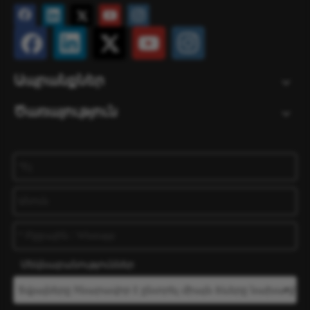
Ապրանքներ
Ծառայություն
Մեկնաբանություններ