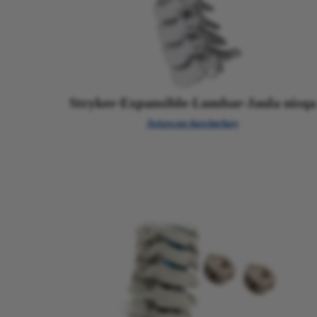
Stryker-Expansible-Lumbar-Jaula nisqa
Astawan ñawinchay