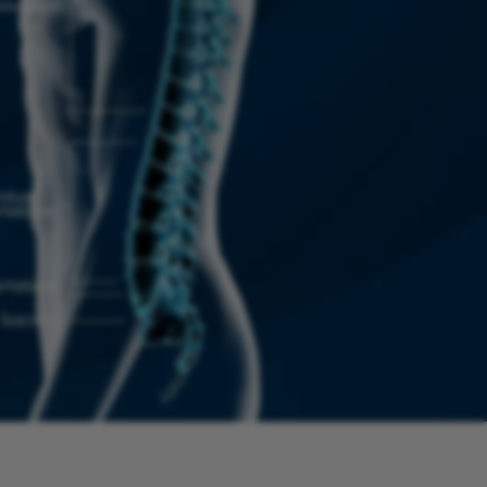
ukkunapas.