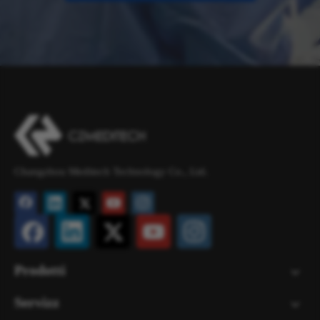
Changzhou Meditech Technology Co., Ltd.
Prodotti
Servizz