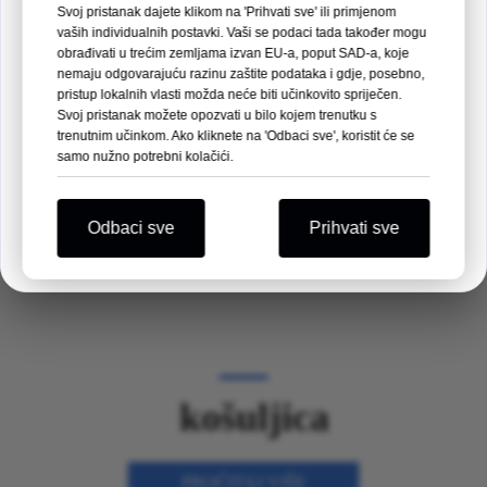
Svoj pristanak dajete klikom na 'Prihvati sve' ili primjenom
Pročitajte više →
vaših individualnih postavki. Vaši se podaci tada također mogu
obrađivati ​​u trećim zemljama izvan EU-a, poput SAD-a, koje
nemaju odgovarajuću razinu zaštite podataka i gdje, posebno,
09
21
59
33
pristup lokalnih vlasti možda neće biti učinkovito spriječen.
Svoj pristanak možete opozvati u bilo kojem trenutku s
DANA
SATI
MIN.
SEK
Penis
trenutnim učinkom. Ako kliknete na 'Odbaci sve', koristit će se
Metalna glava femura（CoCrMo s niskim
samo nužno potrebni kolačići.
Radujemo se što ćemo vas vidjeti tamo!
udjelom ugljika）
Metalna glava femura（CoCrMo s niskim udjelom ugljika）
Odbaci sve
Prihvati sve
shvaćam
košuljica
TAJ VIŠE
PROČITAJ VIŠE