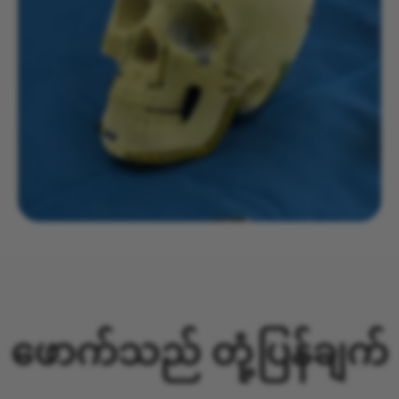
ဖောက်သည် တုံ့ပြန်ချက်