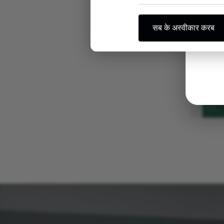
सब के अस्वीकार करब