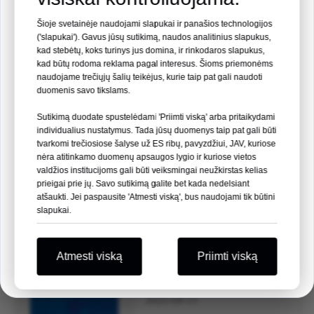
2025-08-15
Vieta:
Manila, Filipinai
Šioje svetainėje naudojami slapukai ir panašios technologijos
Atsisiųsti
('slapukai'). Gavus jūsų sutikimą, naudos analitinius slapukus,
Data:
2026 m. rugpjūčio 19 – 21 d
kad stebėtų, koks turinys jus domina, ir rinkodaros slapukus,
kad būtų rodoma reklama pagal interesus. Šioms priemonėms
naudojame trečiųjų šalių teikėjus, kurie taip pat gali naudoti
35 stendas
2025 CZMEDITECH ENT
duomenis savo tikslams.
instrumentų katalogas .pdf
Sutikimą duodate spustelėdami 'Priimti viską' arba pritaikydami
Skaityti daugiau →
64449 KB
individualius nustatymus. Tada jūsų duomenys taip pat gali būti
2025-08-15
tvarkomi trečiosiose šalyse už ES ribų, pavyzdžiui, JAV, kuriose
nėra atitinkamo duomenų apsaugos lygio ir kuriose vietos
10
10
39
15
valdžios institucijoms gali būti veiksmingai neužkirstas kelias
Atsisiųsti
prieigai prie jų. Savo sutikimą galite bet kada nedelsiant
DIENOS
VALANDOS
MIN.
SEK.
atšaukti. Jei paspausite 'Atmesti viską', bus naudojami tik būtini
slapukai.
Lauksime jūsų ten!
2023 m. CZMEDITECH
Veterinarijos ortopedijos
Atmesti viską
Priimti viską
Supratau
katalogas .pdf
32887 KB
2025-08-15