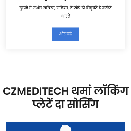
घुटने दे गंभीर गठिया, गठिया, ते जोड़ें दी विकृति दे मरीजें
आस्तै
और पढ़ें
CZMEDITECH थमां लॉकिंग
प्लेटें दा सोर्सिंग