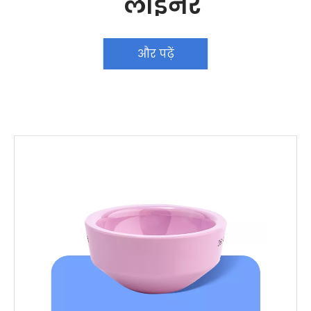
लाइनर
और पढ़ें
और पढ़ें