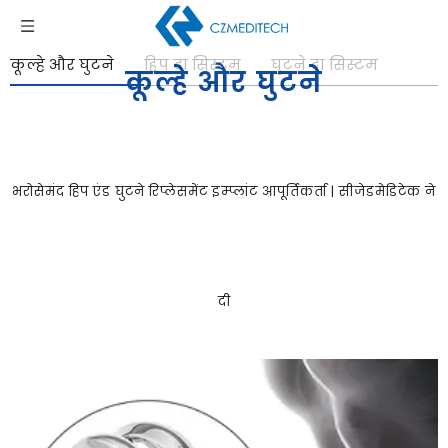
कूल्हे और घुटने
हिप दा सिस्टम
घुटने दा सिस्टम
कूल्हे और घुटने
भरोसेमंद हिप एंड घुटने रिप्लेसमेंट इम्प्लांट आपूर्तिकर्ता | सीजेडमेडिटेक ने
दी