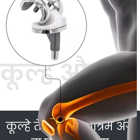
कूल्हे और
घुटने
कूल्हे ते घुटने दे कृत्रिम अंगें