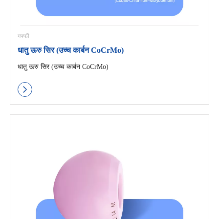
गफ्फी
धातु ऊरु सिर (उच्च कार्बन CoCrMo)
धातु ऊरु सिर (उच्च कार्बन CoCrMo)