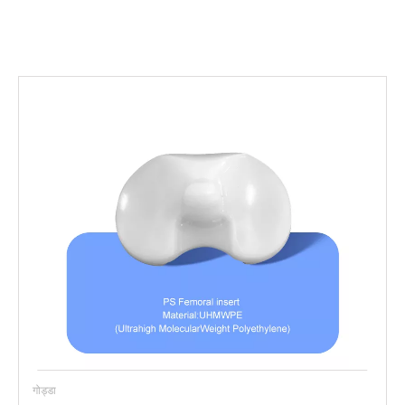
गोड्डा