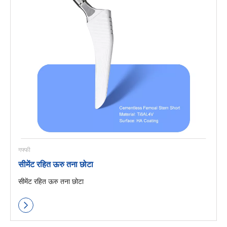
गफ्फी
सीमेंट रहित ऊरु तना छोटा
सीमेंट रहित ऊरु तना छोटा