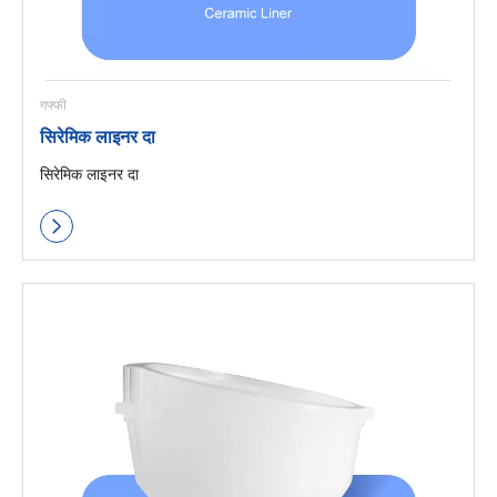
गफ्फी
सिरेमिक लाइनर दा
सिरेमिक लाइनर दा