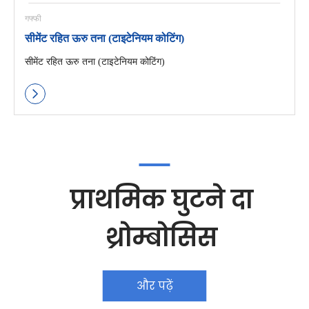
गफ्फी
सीमेंट रहित ऊरु तना (टाइटेनियम कोटिंग)
सीमेंट रहित ऊरु तना (टाइटेनियम कोटिंग)
प्राथमिक घुटने दा
थ्रोम्बोसिस
और पढ़ें
और पढ़ें