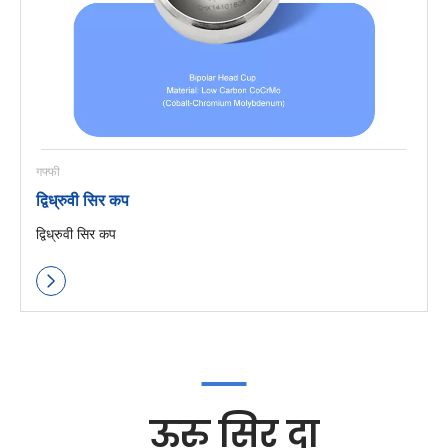
गफ्फी
द्विध्रुवी सिर कप
द्विध्रुवी सिर कप
ऊरु सिर दा