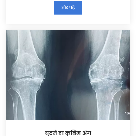
और पढ़ें
घुटने दा कृत्रिम अंग