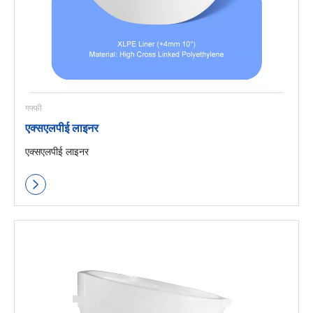
गफ्फी
एक्सएलपीई लाइनर
एक्सएलपीई लाइनर