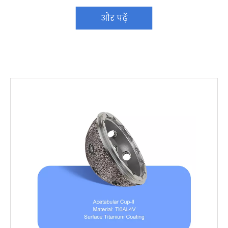
और पढ़ें
और पढ़ें