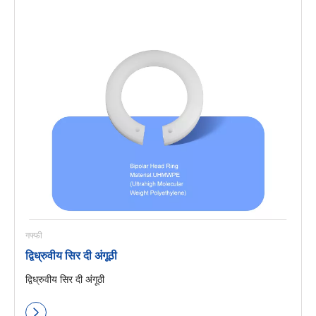
गफ्फी
द्विध्रुवीय सिर दी अंगूठी
द्विध्रुवीय सिर दी अंगूठी