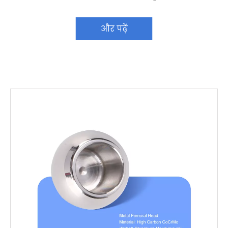
और पढ़ें
और पढ़ें