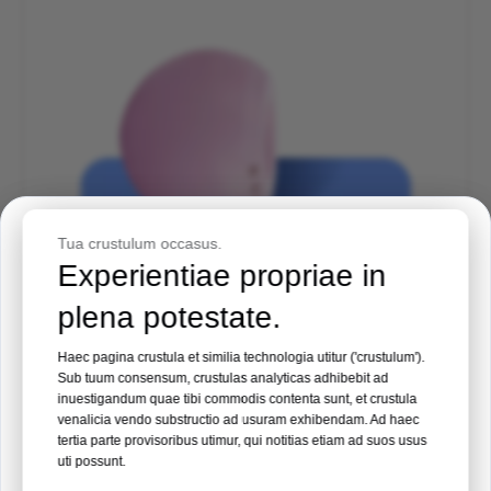
Event Invitatio
Tua crustulum occasus.
Experientiae propriae in
Expositio Medica Philippinarum 2026
plena potestate.
Locus:
Manila, Philippinae
Coxa
Haec pagina crustula et similia technologia utitur ('crustulum').
Sub tuum consensum, crustulas analyticas adhibebit ad
Dies:
XIX - XXI Augusti, MMXXVI
Caput Ceramic
inuestigandum quae tibi commodis contenta sunt, et crustula
Caput Ceramic
venalicia vendo substructio ad usuram exhibendam. Ad haec
Tabernaculum Numero XXXV
tertia parte provisoribus utimur, qui notitias etiam ad suos usus
uti possunt.